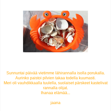
Sunnuntai päivää vietimme lähirannalla isolla porukalla.
Aurinko paistoi pilvien takaa todella kuumasti.
Meri oli vauhdikkaalla tuulella, suolaiset pärskeet kastelivat
rannalla olijat.
Ihanaa elämää...
jaana