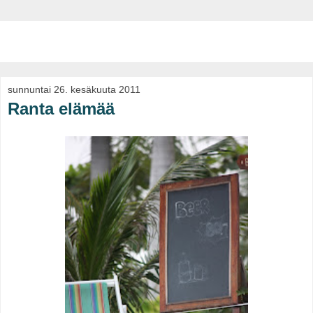
Omaa Tietä Etsimässä
sunnuntai 26. kesäkuuta 2011
Ranta elämää