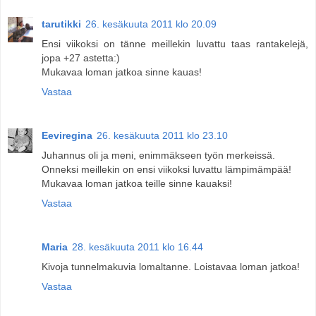
tarutikki
26. kesäkuuta 2011 klo 20.09
Ensi viikoksi on tänne meillekin luvattu taas rantakelejä,
jopa +27 astetta:)
Mukavaa loman jatkoa sinne kauas!
Vastaa
Eeviregina
26. kesäkuuta 2011 klo 23.10
Juhannus oli ja meni, enimmäkseen työn merkeissä.
Onneksi meillekin on ensi viikoksi luvattu lämpimämpää!
Mukavaa loman jatkoa teille sinne kauaksi!
Vastaa
Maria
28. kesäkuuta 2011 klo 16.44
Kivoja tunnelmakuvia lomaltanne. Loistavaa loman jatkoa!
Vastaa