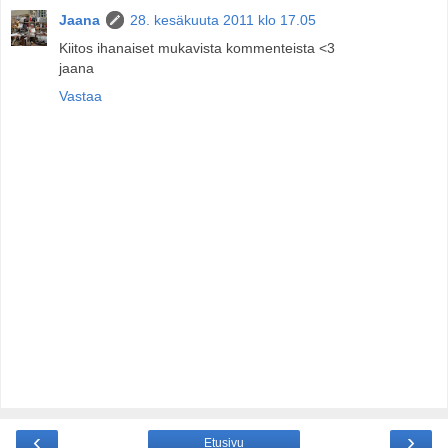
Jaana
28. kesäkuuta 2011 klo 17.05
Kiitos ihanaiset mukavista kommenteista <3
jaana
Vastaa
‹
›
Etusivu